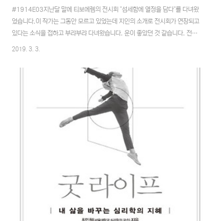
#1914E03지난달 말에 티보에렘의 전시회 "섬세함에 열정을 담다"를 다녀왔
었습니다.이 작가는 그동안 모르고 있었는데 지인의 소개로 전시회가 연장되고
있다는 소식을 접하고 부랴부랴 다녀왔습니다. 운이 좋았던 것 같습니다. 전시
회가 연장도 했지만, 티켓이 매진되었다며 현장에서 티켓을 구매하지 못한채,
2019. 3. 3.
공짜로 전시회를 볼 수 있었습니다. 전시회 관람 후에는 티켓을 모아야 하는데
살짝 아쉽긴 하지만, 놓칠 뻔한 전시회 였기에 어쩔 수 없었죠.보지 않았다면
상당히 후회를 했을 뻔한 전시회 였습니다.개인적으로는 컬러 작품들도 좋지
만, 로트링펜 하나로 그려낸 단색의 드로잉작품들이 좀더 매력적이라는 생각이
들었습니다.작품을 보다 보면 작가가 말하듯 이정도의 디테일이라면 작품당
200시간 정도는 정말 간단하게 넘길 ..