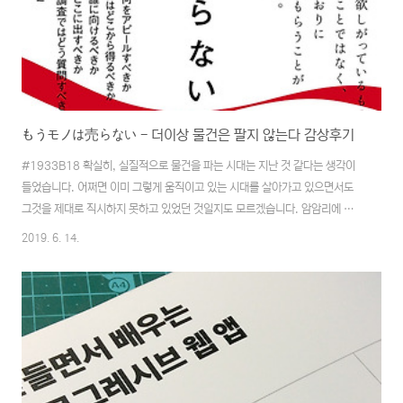
もうモノは売らない - 더이상 물건은 팔지 않는다 감상후기
#1933B18 확실히, 실질적으로 물건을 파는 시대는 지난 것 같다는 생각이
들었습니다. 어쩌면 이미 그렇게 움직이고 있는 시대를 살아가고 있으면서도
그것을 제대로 직시하지 못하고 있었던 것일지도 모르겠습니다. 암암리에 느끼
고 있었던 것들을 책을 보면서 조금이나마 이해할 수 있었던 것 같습니다. 거대
2019. 6. 14.
기업인 코카콜라. 그곳에서 산전수전을 겪으면서 전세계 총괄 마케팅 디렉터로
근무한 경험을 가진 저자가 들려주는 브랜드에 대한 경험에 대해 알 수 있는 좋
은 시간이었습니다. 확실히 코카콜라가 판매하고 있는 것은 ‘콜라’라는 음료임
이 틀림없지만, 우리가 이미 익숙해진 한가지는 음료나 어떤 제품을 사는 것이
아니라 ‘문화’를, 그리고 ‘경험’을 제공하는 서비스라는 것을 알 수 있었습니
다. 判断を下しているのは理性..