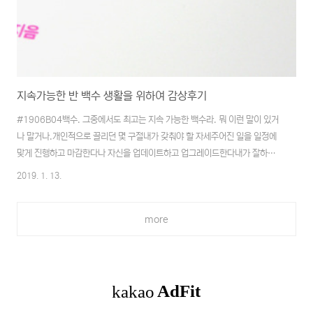
지속가능한 반 백수 생활을 위하여 감상후기
#1906B04백수. 그중에서도 최고는 지속 가능한 백수라. 뭐 이런 말이 있거
나 말거나.개인적으로 끌리던 몇 구절내가 갖춰야 할 자세주어진 일을 일정에
맞게 진행하고 마감한다나 자신을 업데이트하고 업그레이드한다내가 잘하고
있는지 남에게 확인을 구하지 않는다일과 나를 지나치게 동일시하지 않는다우
2019. 1. 13.
리는 완벽할 수 없으며 그럴 필요도 없다. 언제까지나 실수와 실패를 반복할 것
이다. 뭐, 인생살이가 다 그렇겠죠. 농담 삼아 하는 말이긴 하지만, '이번 인생
more
은 실패했어'라는 말처럼 말입니다.뭐든 해야 한다. 사소해도 좋다. 망쳐도 좋
다. 사소하다, 망쳤다는 것도 결국 두려움에 사로잡혀 섣불리 던지는 자평일 뿐
이다. 공감 100%라고 할까. 요새 계속해서 생각하며 실천하려 노력하고 있던
것이 이 부분이었기에 기억에..