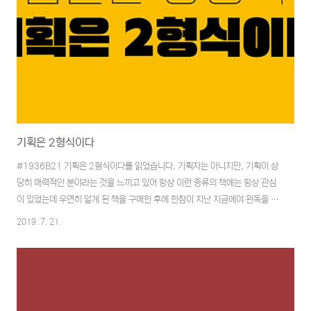
기획은 2형식이다
#1936B21 기획은 2형식이다를 읽었습니다. 기획자는 아니지만, 기획이 상
당히 매력적인 분야라는 것을 느끼고 있어 항상 이런 종류의 책에는 항상 관심
이 있었는데 우연히 알게 된 책을 구매한 후에 한참이 지난 지금에야 완독을 할
수 있었습니다. 기획에 관한 이런저런 책들을 읽었지만, 이 책만큼 심플하게 접
2019. 7. 21.
근한 책은 없었던 것 같습니다. 무엇보다 이런저런 방법론을 예로 들면서 설명
하는 것이 아닌 원론적이고 근본적인 부분에 대해 도식을 통해 이해하기 쉽게
정리한 인상을 받았습니다. 모든 해결책의 실마리는 이미 문제 안에 존재한다.
이 책의 가장 근간을 이루는 문제 해결법은 이 한 문장으로 축약할 수 있을 것
같습니다. 자주 듣기도 하는 말이긴 하지만 이 문장을 그림으로 표현한다면 어