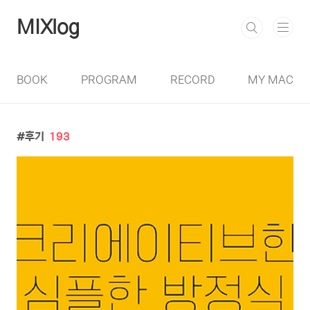
본문 바로가기
MIXlog
BOOK
PROGRAM
RECORD
MY MAC
후기
193