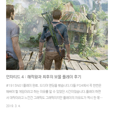
언차티드 4 : 해적왕과 최후의 보물 플레이 후기
#1915N01플레이 완료. 드디어 엔딩을 봤습니다.다들 PS4에서 꼭 한번은
해봐야 할 게임이라고 하는 이유를 알 수 있었던 시간이었습니다.플레이 하면
서 대작이라고 느낀건 그래픽도 그래픽이지만 플레이의 자유도가 역시 한 몫을
했던 것 같습니다. 줄타기를 하거나 떨어져 죽거나 할때 오금이 저리는 느낌을
2019. 3. 4.
게임을 하면서 느끼게 될줄은 몰랐거든요.정말 재미있게 푹 빠져서 20여시간