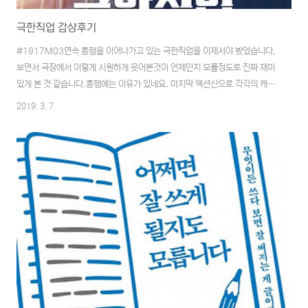
극한직업 감상후기
#1917M03연속 흥행을 이어나가고 있는 극한직업을 이제서야 봤었습니다.
보면서 극장에서 이렇게 시원하게 웃어본것이 언제인지 모를정도로 진짜 재미
있게 본 것 같습니다.흥행에는 이유가 있네요. 마지막 액션신으로 각각의 캐릭
터를 짧게나마 각각 집중시킨 부분도 좋았다고 생각합니다.뭔가 스토리적인 전
2019. 3. 7.
개는 나쁘지 않은데 살짝 중간중간 어색하게 다가오는 부분도 있었던 것 같지
만 기억에 남아있지 않은 걸 보면 전체적으로 봤을 땐 크게 신경쓰이지 않는 부
분이었던 것 같습니다.