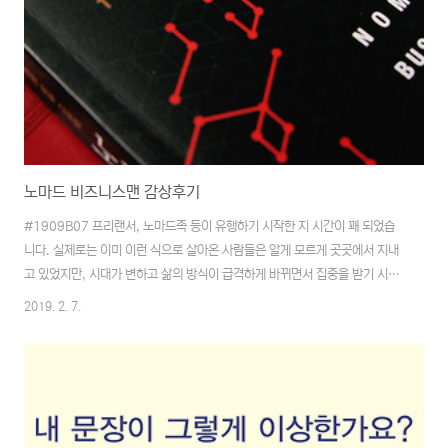
노마드 비즈니스맨 감상후기
#1909B07 프리랜서, 노마드족 등이 유행하기 시작한 지 시간이 꽤 되었습
니다. 실제로는 이미 이런 식으로 살아온 사람들은 알게 모르게 곳곳에서 지내
고 있었지만, 시대가 변하고 삶의 방식이 급격하게 바뀌면서 집중을 받기 시작
하였고 선두에서 달리던 사람들이 주목을 받기 시작한 것이 계기라고 보입니
2019. 2. 7.
다.'경쟁하지 않고 이기는 최고의 전략, 저절로 돈이 벌리는 시스템 공개'라니..
책의 소개내용이 상당히 자극적이라 생각했습니다. 그런 자극에 끌려 손에 쥐
게 된 것이기도 합니다만. 어쩌면 이런 자극에 끌려 책을 손에 들고 읽는 사람
이 상당히 많이 있는 것 같습니다. 제가 책을 펼쳐본 사이 이미 이 책은 초판 6
쇄(2월 5일)에 해당하는 책이었습니다. 공식적으로 초판 1쇄가 1월 15일에
발간된 책인데 말이죠...