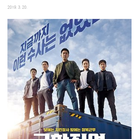
통해 투자 연습을 해보고 있습니다. 덕분에 요새 무척 신경이 쓰이는 분야라 정
2019. 3. 20.
신없이 읽었습니다. 일반적인 월급쟁이에게 있어 솔직히 100만원도 큰 금액
인 만큼, 운이 좋아 지금까지 연체는 경험해 봤지만 원금을 회수하지 못한 경우
는 없었습니다. 규모를 좀 더 키워보고 싶다는 생각은 하면서도 제대로 모르고
있다는 불안감은 버리지 못하겠더군요. 대체로 P2P를 활용한 투자방식이 뭔
지는 대충 개념상 이해하고 있는 수준으로 정확한 수익구조에 대해서는 잘 모
르는 만큼 이 책은 이러한 ..