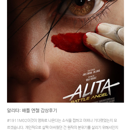
상당히 깊이있게 들어와 있다는 생각이 들었습니다. 펜화의 섬세함은 매력이
넘치고, 유화가 가지고 있는 독특한 입체감은 펜화와는 다른 느낌이 있기에 조
금 배워보고 싶다는 생각도 해 봤습니..
알리타: 배틀 엔젤 감상후기
#1911M02이것이 영화로 나온다는 소식을 접하고 어찌나 기다렸었는지 모
르겠습니다. 개인적으로 살짝 아쉬웠던 건 원작의 분위기를 살리기 위해서인지