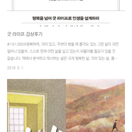
굿 라이프 감상후기
#1913B09행복하며, 의미 있고, 주변이 봤을 때 품격도 있는 그런 삶이 과연
얼마나 있을까. 스스로 현재 어떤 삶을 살고 있는지 되돌아볼 필요가 있을 것
같습니다. 책에서 분석하고 제시하는 삶은 크게 행복한 삶, 의미 있는 삶, 품격
있는 삶의 3가지입니다.행복한 삶이란쾌족(快足) : 남의 시선에 연연하지 않
2019. 3. 1.
고 자신의 삶에 만족스러운 상태'쾌족'이라는 단어를 처음 알게 되었습니다. 하
지만 그 의미는 '행복'과 같으며 좀 더 개인적이며 알기 쉽게 행복을 풀이했다는
생각이 들었습니다. 그리고 행복이라는 것이 대단한 것이 아니라 좀 더 일상적
인 것에서 느낄 수 있는 것이로 생각되기 시작한 것은 다음과 같은 질문을 접하
면서입니다.나는 행복한가? = 나는 무엇인가에 관심이 있는가?이 질문은 물론
개인이 가지고..