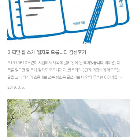
어쩌면 잘 쓰게 될지도 모릅니다 감상후기
#1916B10우연히 서점에서 제목에 끌려 읽게 된 책이었습니다.어쩌면, 이
책을 읽으면 잘 쓰게 될지도 모르니까요. 글쓰기의 3단계 머릿속에 떠오르는
글을 그냥 의식의 흐름대로 쓰는 해소용 글쓰기로 내 안의 무수한 이야기를 쏟
아내는 단계 - 일기하나의 주제나 키워드로 글을 쓰는 것(직장, 퇴사, 엄마, 가
2019. 3. 6.
족, 커피 등 한가지 단어로 자신만의 생각을 풀어내는 글쓰기) - 이 단계의 글
쓰기를 계속하다 보면 자신만의 주제나 콘텐츠가 보인다.해당 주제나 키워드로
목차를 30개 이상 만들고 그에 따라 글을 쓰는 과정 - 책 쓰기 단계 이상의 3
단계를 거쳐야 비로소 자신만의 생각을 담은 글을 완성할 수 있다고 합니다. 그
리고 이 과정을 위해 무엇보다 오랫동안 꾸준하게 써야 한다는군요. 그게 무엇
이든, 역시 잘하기..