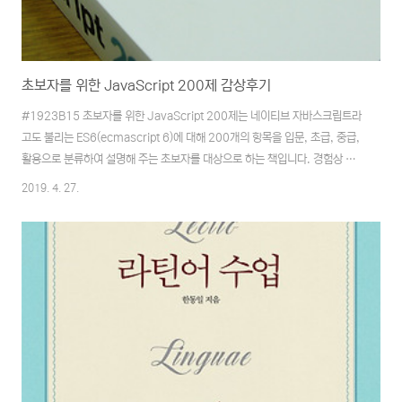
초보자를 위한 JavaScript 200제 감상후기
#1923B15 초보자를 위한 JavaScript 200제는 네이티브 자바스크립트라
고도 불리는 ES6(ecmascript 6)에 대해 200개의 항목을 입문, 초급, 중급,
활용으로 분류하여 설명해 주는 초보자를 대상으로 하는 책입니다. 경험상 지
금까지 사들였던 다른 자바스크립트 서적들이 모두 앞단만 읽힌 채 책꽂이에
2019. 4. 27.
있는 상황에서 새로운 마음가짐으로 임할 수 있는 한권을 추가시킬 기회가 생
겼습니다. 몇 년간 퍼블리셔로 일을 해오다 보니 자연스럽게 스크립트 언어를
접하는 기회가 많고 조금씩이지만 간단한 팝업이나 UI 요소들은 jQuery를 사
용해서 코딩하고 있습니다. 스크립트 쪽 언어는 처음부터 jQuery에 익숙해져
있었기에 몇 가지 단순한 작업 이외에는 ES6로 작성하는 건 힘든 실정입니다.
시장이 ..