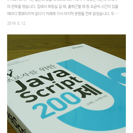
야 완독을 했습니다. 집에서 화장실 갈 때, 출퇴근할 때 등 조금씩 시간이 있을
때마다 몇페이지씩 읽다가 카페에 가서 마지막 분량을 전부 읽었습니다. 두 개
의 달이 존재하는 세계에서 벌어지는 정말 길면서 흥미롭고 신비한 세계를 잠
2019. 5. 12.
시나마 들여다볼 수 있었던 시간이었습니다. 무라카미 하루키의 소설은 역시나
읽기가 힘든 면이 없잖아 있는 것 같습니다만 섬세하고 자세한 표현들이 가지
고 있는 글로서 풀어내는 묘사력은 글 쓰는 재주가 없는 사람에게는 부러움을
사게 만들기에 충분하다 여겨집니다. 주인공이 둘이긴 하지만 메인이 青豆(아
오마메)인건지 天吾(텐고)인건지 감이 잘 오질 않다가 개인적으로는 마지막에
서야 아오마메라는 생각을 했습니다. ..