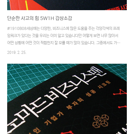
단순한 사고의 힘 5W1H 감상소감
#1910B08세상에는 다양한, 비즈니스에 많은 도움을 주는 각양각색의 프레
임워크가 있다는 것을 우리는 이미 알고 있습니다만 어떻게 보면 너무 많아서
어떤 상황에 어떤 것이 적합한지 잘 모를 때가 많이 있습니다. 그중에서도 가장
많이 들어본 것 중의 하나가 5W1H가 아닐까 하는 생각이 듭니다. 흔히 육하
2019. 2. 25.
원칙(언제, 어디서, 누가, 왜, 무엇을, 어떻게)이라고 하죠. 보통, 아니 분명히
이것을 배워서 알고 있음에도 불구하고 업무에 사용해볼 생각은 한 적이 없다
는 생각이 들었습니다. 이것을 프레임워크라고 생각해 본 적도 없는 것 같습니
다. 5W1H는 이미 알고 있는데 무언가 새로운 것이 있을까 하는 것이 이 책에
대한 궁금점의 시발점이라고 할 수 있을 것 같습니다.감상평책 자체는 200여
페이지의 문고본에..