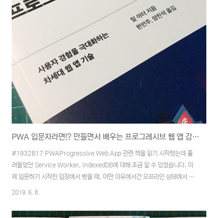
PWA 입문자라면!? 만들면서 배우는 프로그레시브 웹 앱 감상후기
#1932B17 PWAProgressive Web App 관련 책을 읽기 시작했는데 흘
려들었던 Service Worker, IndexedDB에 대해 조금 알 수 있었습니다. 이
제 입문하기 시작한 입장에서 봤을 때, 어떤 이유에서건 오프라인 상태에서 서
비스에 접속하려는 사람에게 접속 불가 메시지를 보여주는 것보다는 개발자가
2019. 6. 8.
제어 가능한 캐시를 활용해서 좀 더 꾸며진(친화적인) 페이지가 제공 가능하다
는 것을 이해할 수 있었습니다. 오프라인이기 때문에 당연한 상태일 수 있지만,