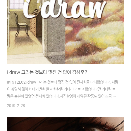
i draw 그리는 것보다 멋진 건 없어 감상후기
#1912E02i draw 그리는 것보다 멋진 건 없어 전시회를 다녀왔습니다. 사람
이 상당히 많아서 대기번호 받고 한참을 기다리다 보고 왔습니다만 기다린 보
람은 충분히 있었던 전시회 였습니다.사진촬영이 제약된 작품도 있어 조금 아
쉽긴 했습니다만 인상깊게 볼 수 있었던 작품들이 많이 있었습니다. 전통적인
2019. 2. 28.
회화는 당연히 건재하지만, 이제는 정말 디지털 페인팅 작품들이 주류반열에
오른 뒤 많이 성숙해진 느낌을 받을 수 있었던 것 같습니다. 물론 작가의 다양
한 도전이 가능하게 해준 것이겠죠. 이러한 디지털 작품들이 순수미술쪽에도