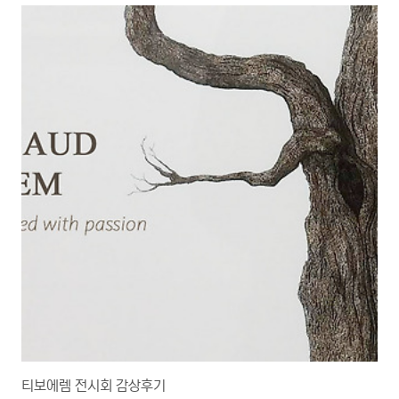
을 보낸 것 같습니다.혹시나 아직도 해보지 않으셨다면 꼭! 해보시길 권합니다.
티보에렘 전시회 감상후기