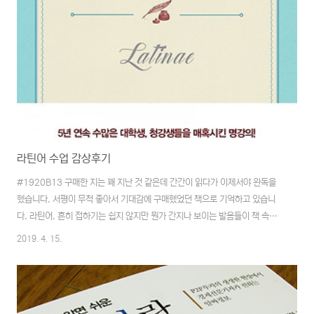
라틴어 수업 감상후기
#1920B13 구매한 지는 꽤 지난 것 같은데 간간이 읽다가 이제서야 완독을
했습니다. 서평이 무척 좋아서 기대감에 구매했었던 책으로 기억하고 있습니
다. 라틴어. 흔히 접하기는 쉽지 않지만 뭔가 간지나 보이는 발음들이 책 속에
는 있었습니다. 그리고 그 라틴어의 탄생, 의미, 여타의 언어에 미친 영향 등에
2019. 4. 15.
대해 어렵지 않게 설명해 주고 있었습니다. 한꼭지마다 저자의 경험을 바탕으
로 한 이야기 속에 라틴어를 녹여내며 풀이해주고 있었고 그 이야기들이 읽는
동안 언어에 대한 느낌을 좀 더 다양하게 느낄 수 있었던 것 같습니다. 개인적
으로 책을 통해 접하게 된 라틴어의 대부분이 철학적인 부분들을 다루었다고