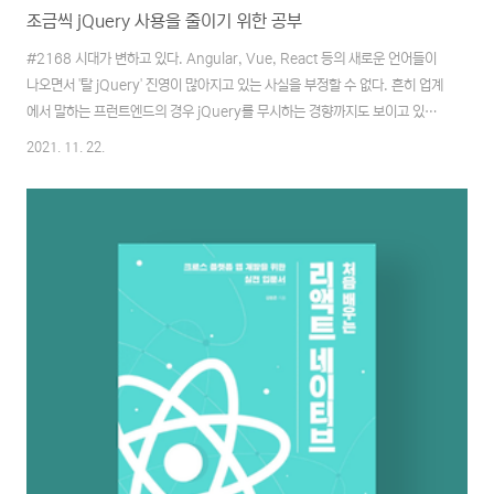
조금씩 jQuery 사용을 줄이기 위한 공부
#2168 시대가 변하고 있다. Angular, Vue, React 등의 새로운 언어들이
나오면서 '탈 jQuery' 진영이 많아지고 있는 사실을 부정할 수 없다. 흔히 업계
에서 말하는 프런트엔드의 경우 jQuery를 무시하는 경향까지도 보이고 있다.
그렇지만 현장에서는 아직도 jQuery가 많이 사용되고 있으며 퍼블리셔라 불
2021. 11. 22.
리는 HTML 마크업을 주로 코딩하는 분야에서는 태반이 jQuery로 작업을 하
고 있다. jQuery도 계속해서 버전업을 하면서 점점 하위 버전의 브라우저를
버리고 있기 때문에 아마 꾸준히 발전하면서 사용될 것이다. 단지 시류가
ECMAScript를 강하게 원하고 있고 점점 더 강해질 것이라 여겨지기 때문에
jQuery만 바라보다간 밥줄이 끊길 것 같아 최소한의 ECMAScript는..