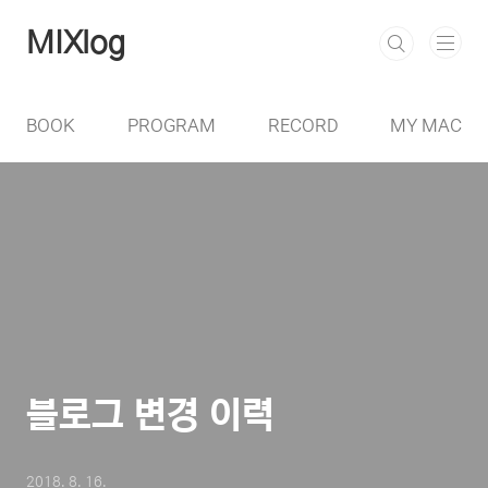
본문 바로가기
MIXlog
BOOK
PROGRAM
RECORD
MY MAC
블로그 변경 이력
2018. 8. 16.