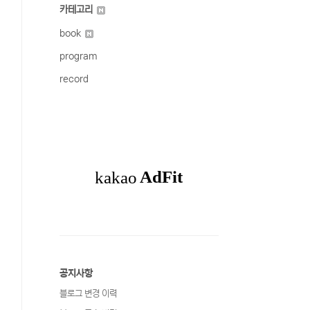
카테고리
book
program
record
공지사항
블로그 변경 이력