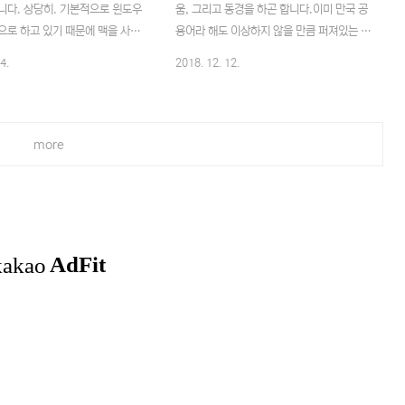
니다. 상당히. 기본적으로 윈도우
움, 그리고 동경을 하곤 합니다.이미 만국 공
으로 하고 있기 때문에 맥을 사용
용어라 해도 이상하지 않을 만큼 퍼져있는 영
저로서는 조금 삐리리한 부분들도
어. 세상에 널려 있는 다양한 정보의 태반이
4.
2018. 12. 12.
D를 처음 접하는 사람도 크게 문
영어로 되어 있을 것을 생각하면 익혀두어야
를 즐길 수 있을 정도라고 생각했
하는 한 가지가 아닐까 생각합니다.저자가 책
 3D 책 두 권째) 예제를 따라 하
에서 말했듯 예전에는 영어를 몰라도 먹고 사
에 대한 이해도 많이 되었으며,
는 데 지장이 없었다지만.. 시대적으로 그 부
more
에 대한 예제도 들어 있어 재미있
분은 넘어선 것 같다 여겨집니다. 그런데도
 있었습니다.하다 보니 나름 손에
아직 영어를 모르고 지내는 사람은 많은 것도
 있어 책과는 다르게 진행해 보기
사실이죠. 저 역시 그중 한 명이고.스스로 생
예제들을 따라 해 봤습니다.아주
각하기에 늦은 나이라 생각하며 주춤거리기
업만으로도 이런 결과물들이 나
일쑤인 요새. 이 책은 그런 주춤거리는 마음
나름 상당히 재미를 느낄 수 있
을 조금 완화해주는 느낌을 받았습니다. 그리
조금씩 개인적으로 만들고 싶은 것
고 자극을 받기도 하였습니다.공부, 지금 하
하면서 3D를 익혀 봐야 할 것 같
지 않으면 언제 하겠는가!