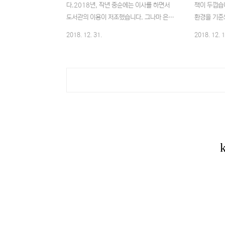
다.2018년, 작년 중순에는 이사를 하면서
책이 두껍습
도서관의 이용이 저조했습니다. 그나마 은평
환경을 기준
구에서는 예약한 책을 근처 역에서 빌려갈수
하고 있는 
2018. 12. 31.
2018. 12. 1
있는 책단비라는 서비스가 있어서 조금씩 이
있었지만, 3
용해보고 있는 상황입니다. 베스트셀러로 나
제없이 3D
온 책들을 읽어 보고 실망한 경우도 많았고,
습니다.(이제
작년에 읽었던 재미있게 읽었던 저자의 저서
면서 각 툴들
가 또 나왔을때 기대감에 읽었지만 그때만큼
3D 프린팅
의 재미를 느끼지 못한 책도 있었으며, 그저
게 해 볼 수
관심이 가는 분야여서 손에 들어봤던 책이 무
익는 툴들도
척 재미있어서 시간 가는 줄 모르고 줄을 그
도 하면서 
어가며 읽기도 했었습니다. 이래서 책이 재미
기초적인 작
있는가 보다는 생각을 하게 됩니다.2018년
온다는 것에 
에 읽은 책 분류자기계발 : 19기술서 : 12경
었습니다. 
제/경영 : 10소설 : 7에세이 : 3인문 : 2올
들을 모델링 
한해도 2017년도와..
습니다. ..