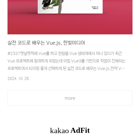
실전 코드로 배우는 Vue.js, 한빛미디어
#2337옛날옛적에 Vue를 하고 한참을 Vue 생태계에서 떠나 있다가 최근
Vue 프로젝트에 참여하게 되었는데 마침 Vue3를 기반으로 작업이 진해되는
프로젝트여서 타이밍 좋게 선택하게 된 실전 코드로 배우는 Vue.js.만약 Vue
를 처음 다루어보는 이라면 약간 접근하기 애매한 책이 아닐까 생각된다. 분명
2024. 10. 26.
앞장에서 Vue의 작동방식과 전체적인 개념을 알려주고 있지만 기본적인 Vue
에 대한 이해가 있다면 좋을 것 같다는 생각이 들었다. 혹시 아주 처음이라면
more
다른 좀 더 기초적인 입문서나 인터넷 강의를 한번 접해보고 접근하면 좋을 것
같다. (몇 년 전에 Vue를 다루어보고 새로 적응해 가는 과정이라서 어렵게 느
껴진 것일지도 모르겠지만..)본인 역시 계속 초보자의 입장에 있기 때문에 이렇
게 받아 들인 ..