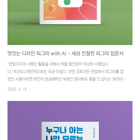
맛있는 디자인 피그마 with AI - 세상 친절한 피그마 입문서
"한빛미디어 서평단 활동을 위해서 책을 협찬받아 작성된 서평입니
다."#2602개인적으로는 조금 아쉽다. 어떤 경로이든 현업에서 피그마를 접
했던 사람이라면 본인이 궁금해하던 부분만 찾아봐도 좋을 것 같다는 생각이
든다. 아직 개인적으로 피그마를 유료 결제해서 사용할 정도의 일을 하고 있지
2026. 3. 19.
는 않는 관계로 버전 차이인지 유료계정이 아니어서인지 모르겠지만 AI를 사
용해 보기 위한 과정을 다루어보진 못했다.(책과 UI가 다른 것을 보면 아마 유
료계정이 아니어서 그런 것 같다)피그마를 초기 때부터 조금씩 만져본 사람에
게는 책에서 읽을 만한 부분이 상대적으로 적을 수 있겠다. 대상으로 생각되는
독자는 정말 피그마를 만져본 적이 없는 사람(학생, 지면에서 웹으로 전향을 꽤
하는 등)이라 생각된다. 초급 디자이너의 경..