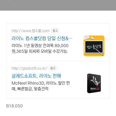
http://www.컴스쿨.com
광고
라이노 컴스쿨닷컴 당일 신청&결
제시 기프티콘!
라이노 1년 동영상 전과목 89,000
원,365일 피씨와 모바일 수강가능.
http://gladsoft.co.kr/
광고
글래드소프트, 라이노 판매
McNeel Rhino3D, 라이노 할인 판
매, 빠른발급, 맞춤견적
B18.050