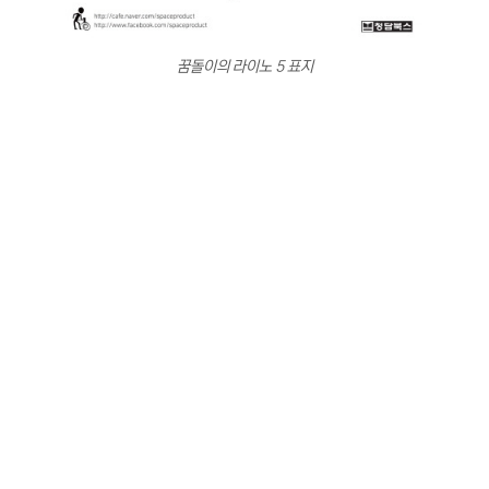
꿈돌이의 라이노 5 표지