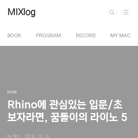
본문 바로가기
MIXlog
BOOK
PROGRAM
RECORD
MY MAC
book
Rhino에 관심있는 입문/초
보자라면, 꿈돌이의 라이노 5
by 믹스
2018. 12. 10.