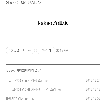
게 해주는 책이었습니다.
공감
구독하기
'
book
' 카테고리의 다른 글
끌리는 컨셉 만들기 감상 소감
2018.12.24
(0)
나는 오십에 영어를 시작했다 감상 소감
2018.12.12
(0)
불렛저널 감상 소감
2018.12.09
(0)