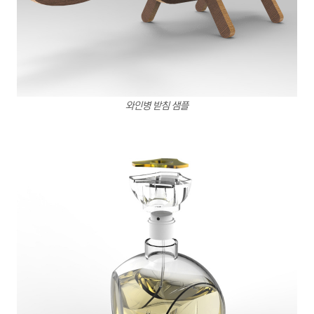
와인병 받침 샘플