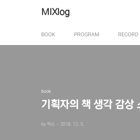
본문 바로가기
MIXlog
BOOK
PROGRAM
RECORD
book
기획자의 책 생각 감상
by 믹스
2018. 12. 5.