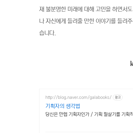
재 불분명한 미래에 대해 고민을 하면서도
나 자신에게 들려줄 만한 이야기를 들려주
습니다.
http://blog.naver.com/galabooks/
광고
기획자의 생각법
당신은 만렙 기획자인가 / 기획 필살기를 기획