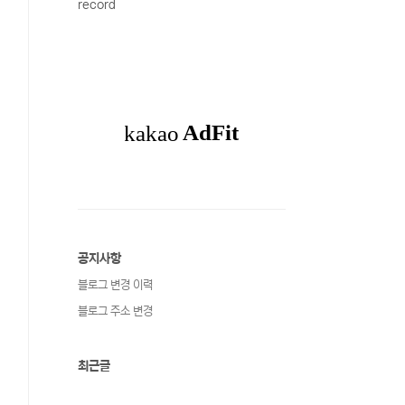
record
공지사항
블로그 변경 이력
블로그 주소 변경
최근글