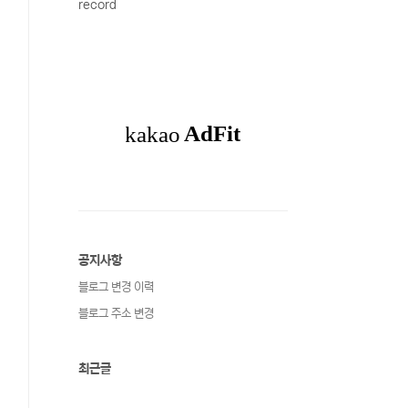
record
공지사항
블로그 변경 이력
블로그 주소 변경
최근글