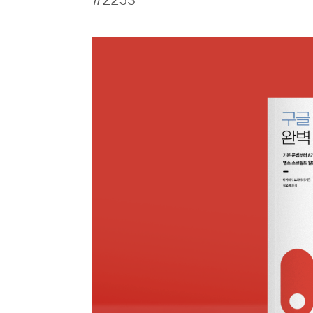
#2253