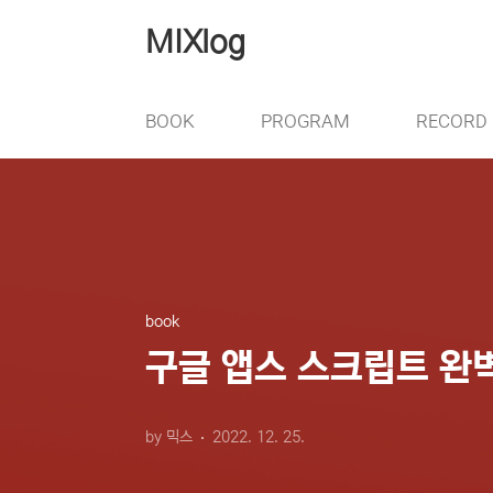
본문 바로가기
MIXlog
BOOK
PROGRAM
RECORD
book
구글 앱스 스크립트 완
by 믹스
2022. 12. 25.