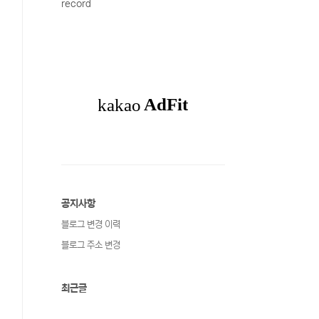
record
공지사항
블로그 변경 이력
블로그 주소 변경
최근글