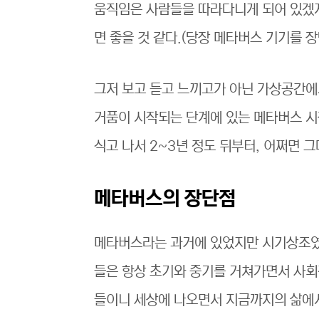
움직임은 사람들을 따라다니게 되어 있겠지
면 좋을 것 같다.(당장 메타버스 기기를 장
그저 보고 듣고 느끼고가 아닌 가상공간에서
거품이 시작되는 단계에 있는 메타버스 시
식고 나서 2~3년 정도 뒤부터, 어쩌면 
메타버스의 장단점
메타버스라는 과거에 있었지만 시기상조였
들은 항상 초기와 중기를 거쳐가면서 사회
들이니 세상에 나오면서 지금까지의 삶에