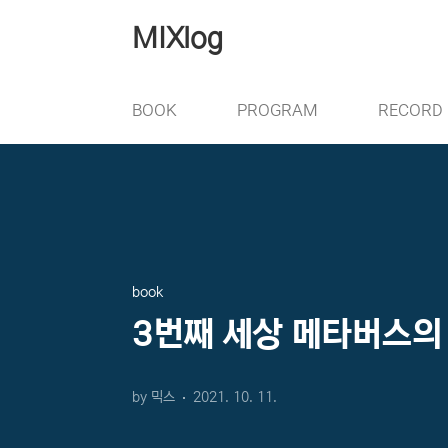
본문 바로가기
MIXlog
BOOK
PROGRAM
RECORD
book
3번째 세상 메타버스의
by 믹스
2021. 10. 11.