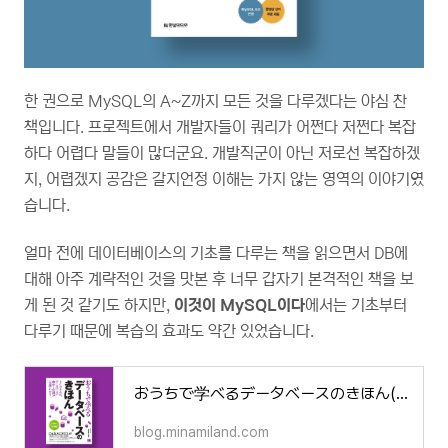
한 권으로 MySQL의 A~Z까지 모든 것을 다루겠다는 야심 찬
책입니다. 프로젝트에서 개발자들이 쿼리가 어쩐다 저쩐다 복잡
하다 어렵다 말들이 많더군요. 개발직군이 아닌 저로선 복잡하겠
지, 어렵겠지 공감은 갈지언정 이해는 가지 않는 영역의 이야기였
습니다.
얼마 전에 데이터베이스의 기초를 다루는 책을 읽으면서 DB에
대해 아주 계략적인 것을 맛본 후 너무 갑자기 본격적인 책을 보
게 된 것 같기도 하지만,
이것이 MySQL이다
에서는 기초부터
다루기 때문에 복습의 효과도 약간 있었습니다.
おうちで学べるデータベースのきほん(데이터베이스 첫걸음)감상소감
blog.minamiland.com