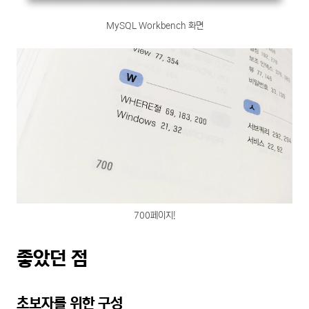
MySQL Workbench 화면
700페이지!
좋았던 점
초보자를 위한 구성