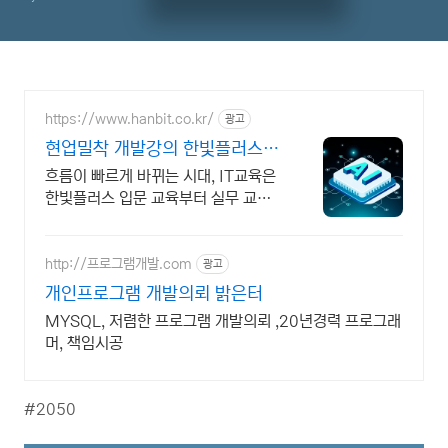
https://www.hanbit.co.kr/
광고
현업밀착 개발강의 한빛플러스
AI 실전 학습의 정석
흐름이 빠르게 바뀌는 시대, IT교육은
한빛플러스 입문 교육부터 실무 교육
까지! 입문부터 실무까지, 실전은 한빛
플러스에서
http://프로그램개발.com
광고
개인프로그램 개발의뢰 밝은터
MYSQL, 저렴한 프로그램 개발의뢰 ,20년경력 프로그래
머, 책임시공
#2050