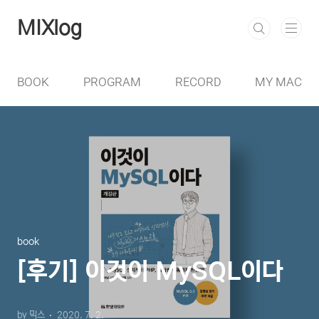
본문 바로가기
MIXlog
BOOK
PROGRAM
RECORD
MY MAC
book
[후기] 이것이 MySQL이다
by 믹스
2020. 7. 2.