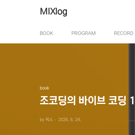
본문 바로가기
MIXlog
BOOK
PROGRAM
RECORD
book
조코딩의 바이브 코딩 1
by 믹스
2026. 6. 24.