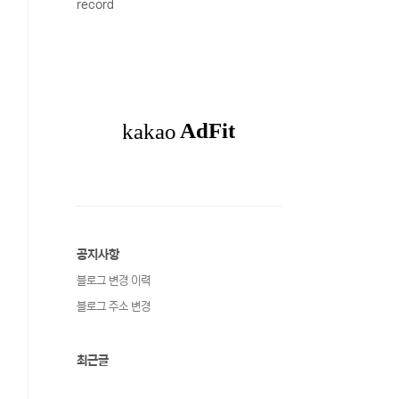
record
공지사항
블로그 변경 이력
블로그 주소 변경
최근글