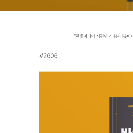
"한빛미디어 서평단 <나는리뷰어다
#2606