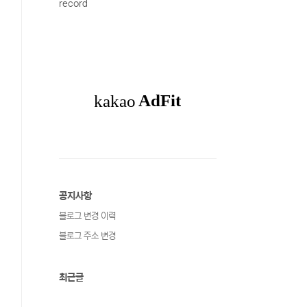
record
공지사항
블로그 변경 이력
블로그 주소 변경
최근글