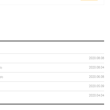
2020.08.08
2020.08.04
0)
2020.06.08
(0)
2020.05.09
2020.04.04