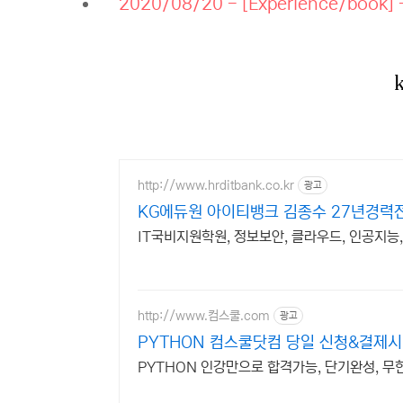
2020/08/20 - [Experience/boo
http://www.hrditbank.co.kr
광고
KG에듀원 아이티뱅크 김종수 27년경력
IT국비지원학원, 정보보안, 클라우드, 인공지능
http://www.컴스쿨.com
광고
PYTHON 컴스쿨닷컴 당일 신청&결제시
PYTHON 인강만으로 합격가능, 단기완성, 무