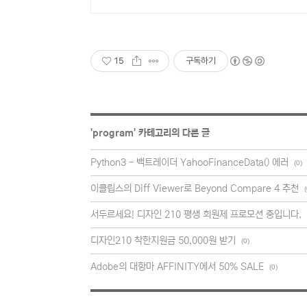
15
구독하기
'
program
' 카테고리의 다른 글
Python3 - 백트레이더 YahooFinanceData() 에러
(0)
이클립스의 Diff Viewer로 Beyond Compare 4 추천
(
서두르세요! 디자인 210 평생 회원제 프로모션 중입니다.
디자인210 착한지원금 50,000원 받기
(0)
Adobe의 대항마 AFFINITY에서 50% SALE
(0)