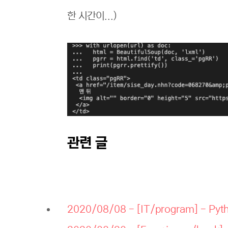
한 시간이...)
관련 글
2020/08/08 - [IT/program] - P