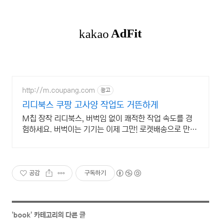
http://m.coupang.com
광고
리디북스 쿠팡 고사양 작업도 거뜬하게
M칩 장착 리디북스, 버벅임 없이 쾌적한 작업 속도를 경
험하세요. 버벅이는 기기는 이제 그만! 로켓배송으로 만나
는 빠릿한 태블릿PC
공감
구독하기
'
book
' 카테고리의 다른 글