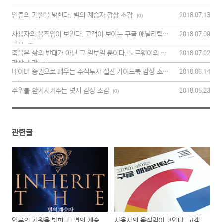
인류의 기원을 밝힌다. 별의 계승자 감상 소감
2018.07.13
(0)
사용자의 움직임이 보인다. 고객이 보이는 구글 애널리틱스
2018.07.09
리뷰
(2)
죽음은 삶의 반대가 아닌 그 일부일 뿐이다. 노르웨이의 숲
2018.07.02
감상 소감
(1)
네이버 증권으로 배우는 주식투자 실전 가이드북 감상 소감
2018.06.14
(0)
주위를 환기시켜주는 넛지 감상 소감
2018.05.23
(0)
관련글
인류의 기원을 밝힌다. 별의 계승
사용자의 움직임이 보인다. 고객