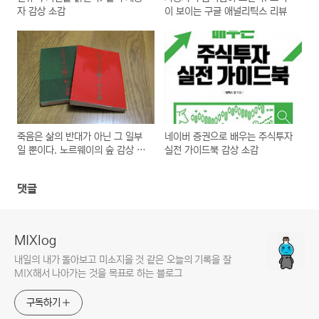
자 감상 소감
이 보이는 구글 애널리틱스 리뷰
죽음은 삶의 반대가 아닌 그 일부
네이버 증권으로 배우는 주식투자
일 뿐이다. 노르웨이의 숲 감상 소
실전 가이드북 감상 소감
감
댓글
MIXlog
내일의 내가 돌아보고 미소지을 것 같은 오늘의 기록을 잘
MIX해서 나아가는 것을 목표로 하는 블로그
구독하기