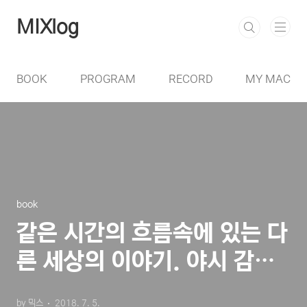
본문 바로가기
MIXlog
BOOK
PROGRAM
RECORD
MY MAC
book
같은 시간의 흐름속에 있는 다
른 세상의 이야기. 야시 감상
소감
by 믹스
2018. 7. 5.