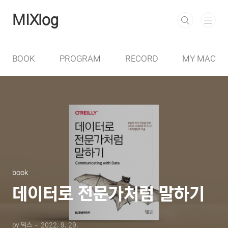
본문 바로가기
MIXlog
BOOK
PROGRAM
RECORD
MY MAC
book
데이터로 전문가처럼 말하기
by 믹스
2022. 9. 29.