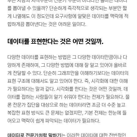
루는 사람의 지식수준이 전문가 수준이 아니라면 올바른 데이터
를 뽑아낼 수 있을까? 단순하게 즉각적으로 생각되는 부분만 짧
게 나열해도 이 정도인데 요구사항에 알맞은 데이터를 맥락에 적
합하게끔 뽑아낸다는 것은 어려운 일이다.
데이터를 표현한다는 것은 어떤 것일까.
다양한 데이터를 표현하는 방법은 그 다양한 데이터만큼이나 다
양하게 존재하며, 그 다양한 방법에 대해 잘 알고 있어야 올바르
게 전달할 수 있다. 단순히 그래프만을 이해하기보다는 데이터의
표현 구조에 대해서도 알고 있어야 한다. 즉, 시각화에 대한 이해
가 필요하다는 말과 같다. 시각화를 한다는 것은 어떤 것일까. 데
이터를 접하는 사람들이 알기 쉬워야 한다는 전제가 필요하다. 물
론 전문가 집단을 대상으로 하는 데이터라면 조금 더 수준 높고
복잡한 표현 방식도 큰 문제는 없겠지만, 기본 전제는 한눈에 들
어오고 맥락이 쉽게 파악되는 데이터가 필요하다.
데이터로 전문가처럼 말하기
는 이러한 데이터에 대한 전반적인