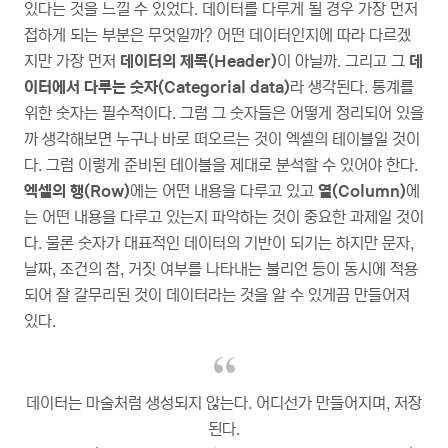
있다는 것을 느낄 수 있었다. 데이터를 다루게 될 경우 가장 먼저
접하게 되는 부분은 무엇일까? 어떤 데이터인지에 따라 다르겠
지만 가장 먼저
데이터의 제목(Header)
이 아닐까. 그리고 그
데
이터에서 다루는 숫자(Categorial data)
라 생각된다. 통계를
위한 숫자는 필수적이다. 그럼 그 숫자들은 어떻게 정리되어 있을
까 생각해보면 누구나 바로 떠오르는 것이 엑셀의 테이블일 것이
다. 그럼 이렇게 준비된 테이블을 제대로 분석할 수 있어야 한다.
엑셀의 행(Row)
에는 어떤 내용을 다루고 있고
열(Column)
에
는 어떤 내용을 다루고 있는지 파악하는 것이 중요한 과제일 것이
다. 물론 숫자가 대표적인 데이터의 기반이 되기는 하지만 문자,
날짜, 조건의 참, 거짓 여부를 나타내는 불리언 등이 동시에 적용
되어 잘 갈무리된 것이 데이터라는 것을 알 수 있게끔 만들어져
있다.
데이터는 마술처럼 생성되지 않는다. 어디선가 만들어지며, 저장
된다.