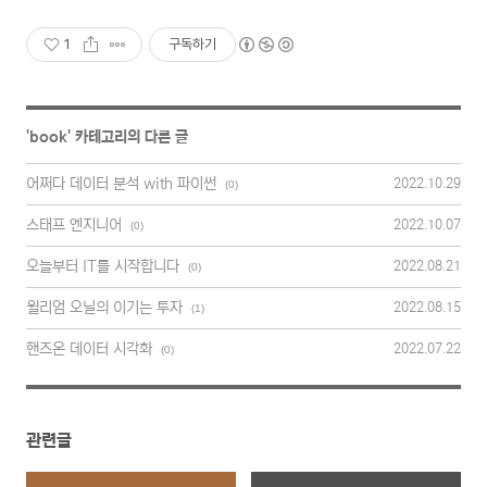
1
구독하기
'
book
' 카테고리의 다른 글
어쩌다 데이터 분석 with 파이썬
2022.10.29
(0)
스태프 엔지니어
2022.10.07
(0)
오늘부터 IT를 시작합니다
2022.08.21
(0)
윌리엄 오닐의 이기는 투자
2022.08.15
(1)
핸즈온 데이터 시각화
2022.07.22
(0)
관련글