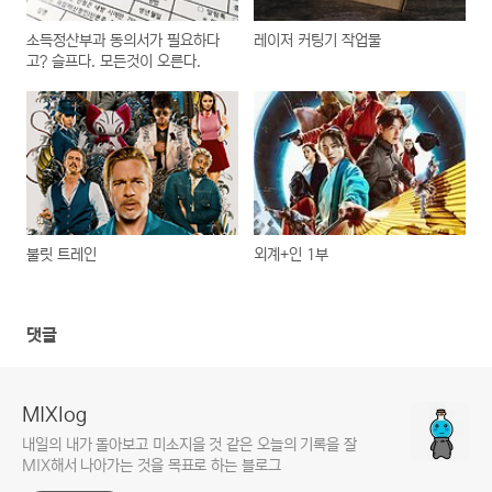
소득정산부과 동의서가 필요하다
레이저 커팅기 작업물
고? 슬프다. 모든것이 오른다.
불릿 트레인
외계+인 1부
댓글
MIXlog
내일의 내가 돌아보고 미소지을 것 같은 오늘의 기록을 잘
MIX해서 나아가는 것을 목표로 하는 블로그