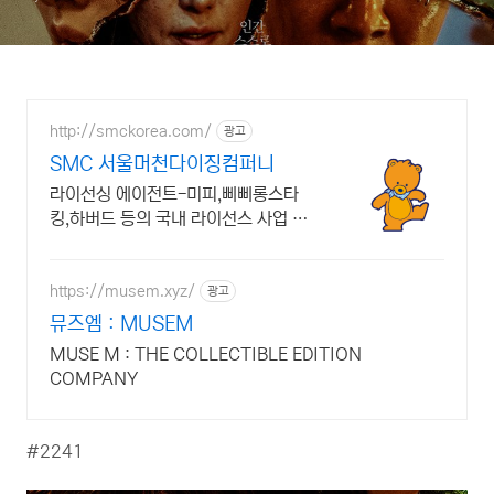
http://smckorea.com/
광고
SMC 서울머천다이징컴퍼니
라이선싱 에이전트-미피,삐삐롱스타
킹,하버드 등의 국내 라이선스 사업 전
개
https://musem.xyz/
광고
뮤즈엠 : MUSEM
MUSE M : THE COLLECTIBLE EDITION
COMPANY
#2241