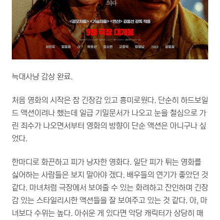
늑대사냥 감상 완료.
처음 영화의 시작은 참 긴장감 있고 흥미로웠다. 단순히 하드보일
드 액션이려나 했는데 일급 기밀문서가 나오고 눈을 철심으로 가
린 죄수가 나오면서부터 영화의 방향이 단순 액션은 아니구나 싶
었다.
한마디로 화끈하고 피가 낭자한 영화다. 일단 피가 튀는 영화를
싫어하는 사람들은 보지 말아야 겠다. 배우들의 연기가 좋았던 것
같다. 마녀처럼 극장에서 보여줄 수 있는 화려하고 잔인하며 긴장
감 있는 스타일리시한 액션들을 잘 보여주고 있는 것 같다. 아, 마
녀보다 수위는 높다. 아쉬운 게 있다면 악당 캐릭터가 상당히 매