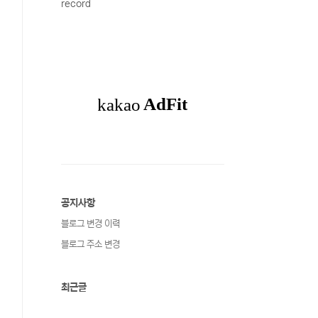
record
공지사항
블로그 변경 이력
블로그 주소 변경
최근글