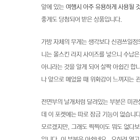
앞에 있는
여행시 아주 유용하게 사용될 것
좋게도 당첨되어 받은 상품입니다.
가방 자체의 무게는 생각보다 신경쓰일정
니는 몰스킨 라지 사이즈를 넣으니 수납은
아니라는 것을 알게 되어 살짝 아쉽긴 합
나 앞으로 메었을 때 위화감이 느껴지는 
전면부의 날개처럼 달려있는 부분은 미관
데 이 포켓에는 따로 잠금 기능이 없습니
모르겠지만, 그래도 찍찍이도 뭐도 없다보
입니다. 이 부분은 아쉽네요. 오히려 열고