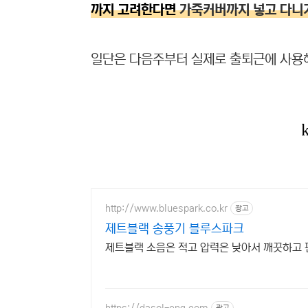
까지 고려한다면
가죽커버까지 넣고 다니
일단은 다음주부터 실제로 출퇴근에 사용해
http://www.bluespark.co.kr
광고
제트블랙 송풍기 블루스파크
제트블랙 소음은 적고 압력은 낮아서 깨끗하고 
https://dasol-eng.com
광고