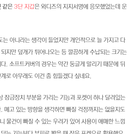
 같은
3단 지갑
은 와디즈의 지지서명에 응모했었는데 운
도는 아니라는 생각이 들었지만 개인적으로 늘 가지고 다
 되지만 덮개가 튀어나오는 등 깔끔하게 수납되는 크기는
니다. 소프트커버의 경우는 약간 둥글게 말리기 때문에 뒤
관계로 아무래도 이건 좀 힘들겠다 싶네요.
상 잠금장치 부분을 가리는 기능과 포켓이 하나 달려있는
다. 메고 있는 방향을 생각하면 빠질 걱정까지는 없을지도
니 물건이 빠질 수 있는 우려가 있어 사용이 애매한 느낌
 닫는 기능보다 부피로 봤을 때 작은 포켓으로 활용했으