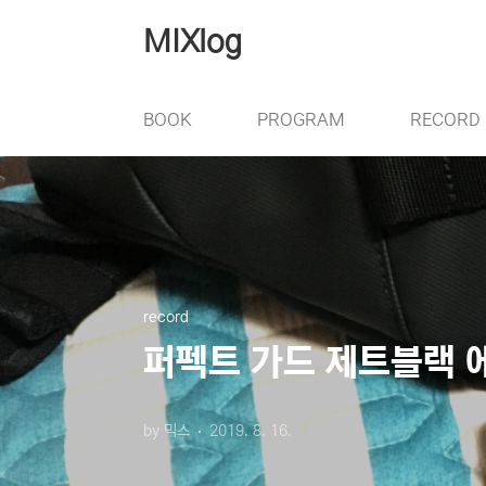
본문 바로가기
MIXlog
BOOK
PROGRAM
RECORD
record
퍼펙트 가드 제트블랙 
by 믹스
2019. 8. 16.