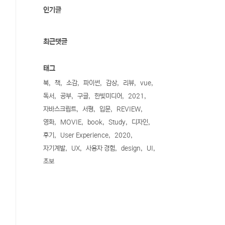
인기글
최근댓글
태그
북
책
소감
파이썬
감상
리뷰
vue
독서
공부
구글
한빛미디어
2021
자바스크립트
서평
입문
REVIEW
영화
MOVIE
book
Study
디자인
후기
User Experience
2020
자기계발
UX
사용자 경험
design
UI
초보