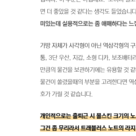
면 더 좋았을 것 같다는 생각도 들었습니
미있는데 실용적으로는 좀 애매하다는 느
가방 자체가 사각형이 아닌 역삼각형의 구
통,
3단 우산, 지갑, 소형 디카, 보조배터
만큼의 물건을 보관하기에는 유용할 것 같
물건이 쏠렸을때의 부분을 고려한다면 역삼
호가 가릴 것 같습니다.
개인적으로는 출퇴근 시 몰스킨 크기의 
그건 좀 무리라서 트래블러스 노트의 라지